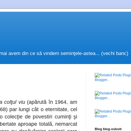
nu mai avem din ce să vindem seminţele-astea... (vechi banc)
a colţul viu
(apărută în 1964, am
68) par lungi cât o eternitate, cel
 colecţie de povestiri cuminţi şi
ibertate aproape totală, nemarcat
Blog blog-oslovit